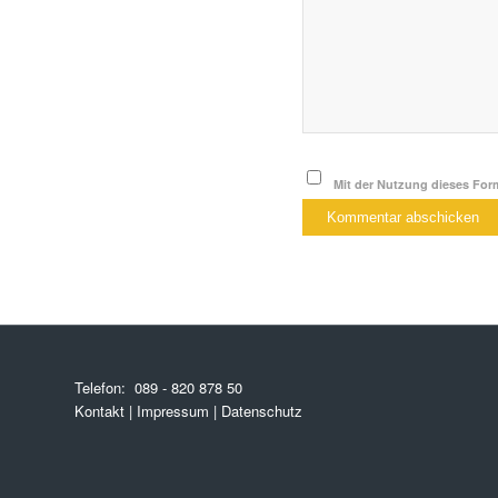
Mit der Nutzung dieses Form
Telefon:
089 - 820 878 50
Kontakt
|
Impressum
|
Datenschutz