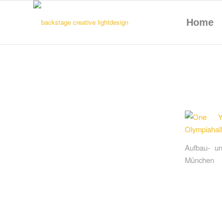
Home
Aufbau- u
München