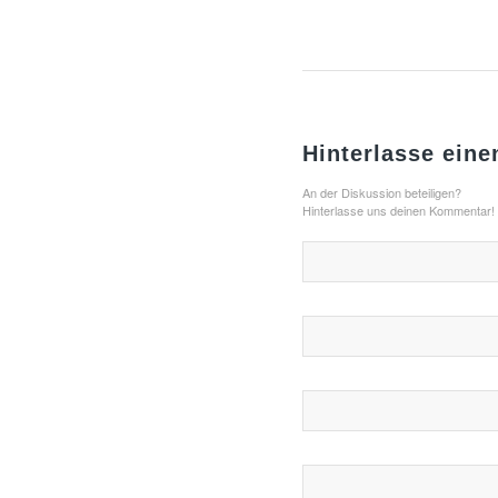
Hinterlasse ein
An der Diskussion beteiligen?
Hinterlasse uns deinen Kommentar!