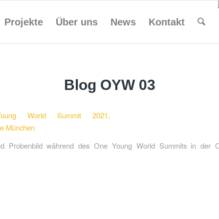
Projekte
Über uns
News
Kontakt
Blog OYW 03
nd Probenbild während des One Young World Summits in der Ol