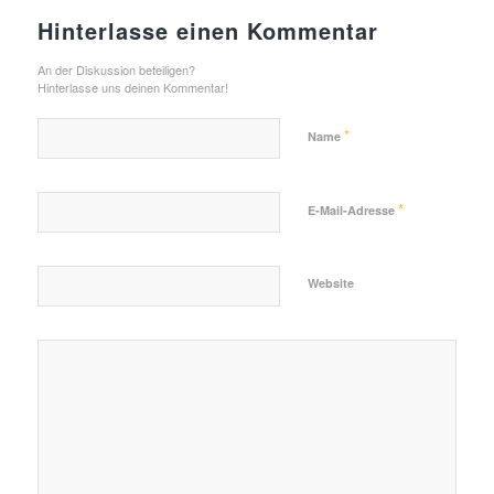
Hinterlasse einen Kommentar
An der Diskussion beteiligen?
Hinterlasse uns deinen Kommentar!
*
Name
*
E-Mail-Adresse
Website