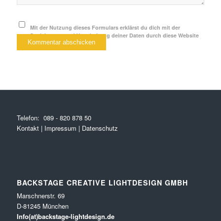
Mit der Nutzung dieses Formulars erklärst du dich mit der
Speicherung und Verarbeitung deiner Daten durch diese Website
einverstanden.
*
Telefon:
089 - 820 878 50
Kontakt
|
Impressum
|
Datenschutz
BACKSTAGE CREATIVE LIGHTDESIGN GMBH
Marschnerstr. 69
D-81245 München
Info(at)backstage-lightdesign.de