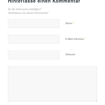
Hinterlasse einen Kommentar
An der Diskussion beteiligen?
Hinterlasse uns deinen Kommentar!
*
Name
*
E-Mail-Adresse
Website