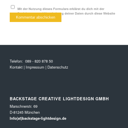
Mit der Nutzung dieses Formulars erklärst du dich mit der
Speicherung und Verarbeitung deiner Daten durch diese Website
einverstanden.
*
Telefon:
089 - 820 878 50
Kontakt
|
Impressum
|
Datenschutz
BACKSTAGE CREATIVE LIGHTDESIGN GMBH
Marschnerstr. 69
D-81245 München
Info(at)backstage-lightdesign.de