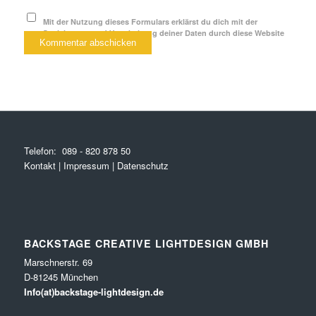
Mit der Nutzung dieses Formulars erklärst du dich mit der
Speicherung und Verarbeitung deiner Daten durch diese Website
einverstanden.
*
Telefon:
089 - 820 878 50
Kontakt
|
Impressum
|
Datenschutz
BACKSTAGE CREATIVE LIGHTDESIGN GMBH
Marschnerstr. 69
D-81245 München
Info(at)backstage-lightdesign.de