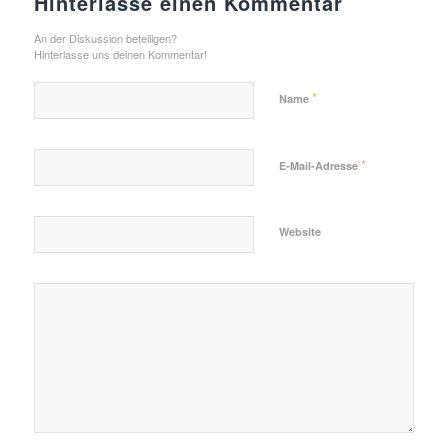
Hinterlasse einen Kommentar
An der Diskussion beteiligen?
Hinterlasse uns deinen Kommentar!
*
Name
*
E-Mail-Adresse
Website