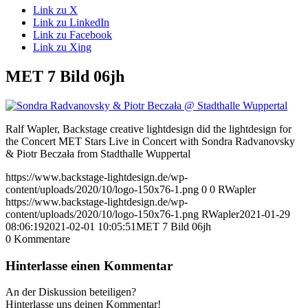
Link zu X
Link zu LinkedIn
Link zu Facebook
Link zu Xing
MET 7 Bild 06jh
Ralf Wapler, Backstage creative lightdesign did the lightdesign for
the Concert MET Stars Live in Concert with Sondra Radvanovsky
& Piotr Beczała from Stadthalle Wuppertal
https://www.backstage-lightdesign.de/wp-
content/uploads/2020/10/logo-150x76-1.png
0
0
RWapler
https://www.backstage-lightdesign.de/wp-
content/uploads/2020/10/logo-150x76-1.png
RWapler
2021-01-29
08:06:19
2021-02-01 10:05:51
MET 7 Bild 06jh
0
Kommentare
Hinterlasse einen Kommentar
An der Diskussion beteiligen?
Hinterlasse uns deinen Kommentar!