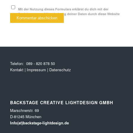
Mit der Nutzung dieses Formulars erklärst du dich mit der
Speicherung und Verarbeitung deiner Daten durch diese Website
einverstanden.
*
Telefon:
089 - 820 878 50
Kontakt
|
Impressum
|
Datenschutz
BACKSTAGE CREATIVE LIGHTDESIGN GMBH
Marschnerstr. 69
D-81245 München
Info(at)backstage-lightdesign.de