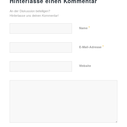
Hinterlasse einen Kommentar
An der Diskussion beteiligen?
Hinterlasse uns deinen Kommentar!
*
Name
*
E-Mail-Adresse
Website