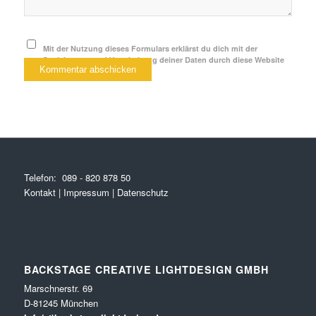
Mit der Nutzung dieses Formulars erklärst du dich mit der
Speicherung und Verarbeitung deiner Daten durch diese Website
einverstanden.
*
Telefon:
089 - 820 878 50
Kontakt
|
Impressum
|
Datenschutz
BACKSTAGE CREATIVE LIGHTDESIGN GMBH
Marschnerstr. 69
D-81245 München