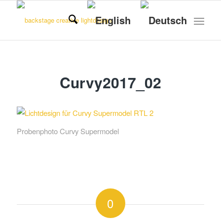
Curvy2017_02
Probenphoto Curvy Supermodel
0