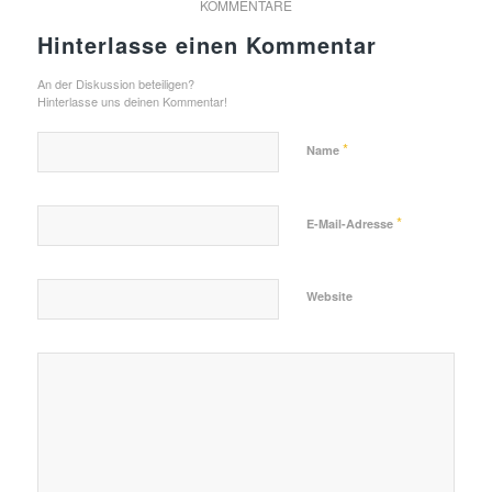
KOMMENTARE
Hinterlasse einen Kommentar
An der Diskussion beteiligen?
Hinterlasse uns deinen Kommentar!
*
Name
*
E-Mail-Adresse
Website