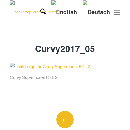
Curvy2017_05
Curvy Supermodel RTL 2
0