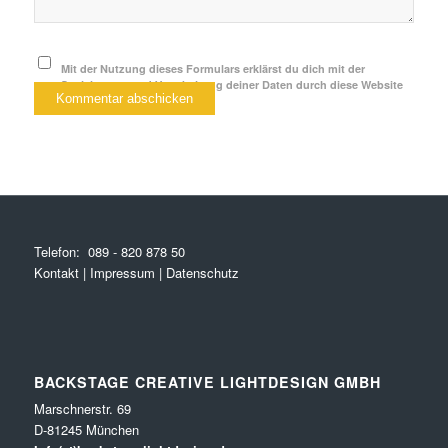
Mit der Nutzung dieses Formulars erklärst du dich mit der
Speicherung und Verarbeitung deiner Daten durch diese Website
einverstanden.
*
Telefon:
089 - 820 878 50
Kontakt
|
Impressum
|
Datenschutz
BACKSTAGE CREATIVE LIGHTDESIGN GMBH
Marschnerstr. 69
D-81245 München