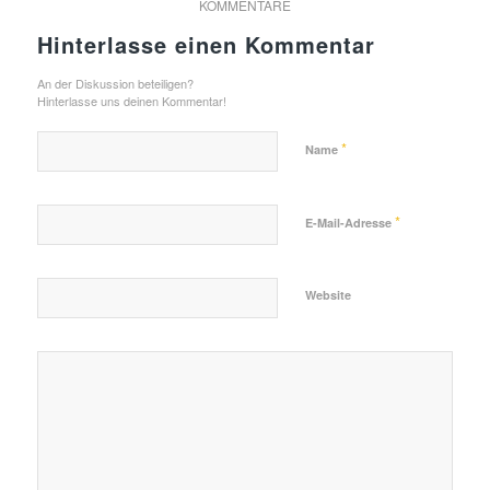
KOMMENTARE
Hinterlasse einen Kommentar
An der Diskussion beteiligen?
Hinterlasse uns deinen Kommentar!
*
Name
*
E-Mail-Adresse
Website