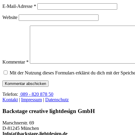
E-Mail-Adresse
*
Website
Kommentar
*
Mit der Nutzung dieses Formulars erklärst du dich mit der Speic
Telefon:
089 - 820 878 50
Kontakt
|
Impressum
|
Datenschutz
Backstage creative lightdesign GmbH
Marschnerstr. 69
D-81245 München
Info(at)backstage-lightdesign.de