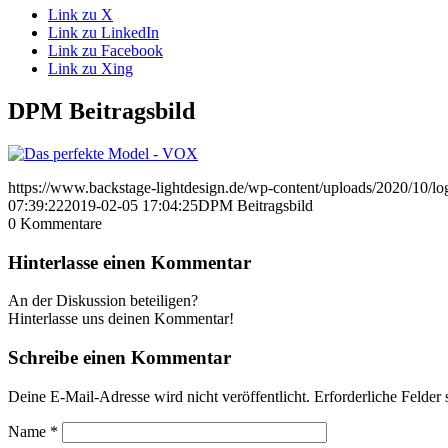
Link zu X
Link zu LinkedIn
Link zu Facebook
Link zu Xing
DPM Beitragsbild
https://www.backstage-lightdesign.de/wp-content/uploads/2020/10/l
07:39:22
2019-02-05 17:04:25
DPM Beitragsbild
0
Kommentare
Hinterlasse einen Kommentar
An der Diskussion beteiligen?
Hinterlasse uns deinen Kommentar!
Schreibe einen Kommentar
Deine E-Mail-Adresse wird nicht veröffentlicht.
Erforderliche Felder 
Name
*