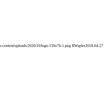
wp-content/uploads/2020/10/logo-150x76-1.png
RWapler
2018-04-27