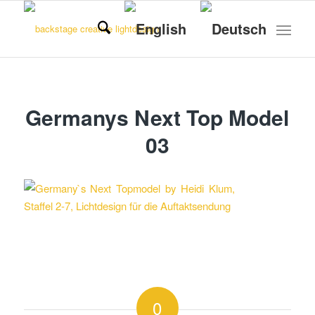
Germanys Next Top Model
03
0