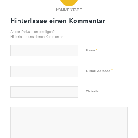
KOMMENTARE
Hinterlasse einen Kommentar
An der Diskussion beteiligen?
Hinterlasse uns deinen Kommentar!
*
Name
*
E-Mail-Adresse
Website