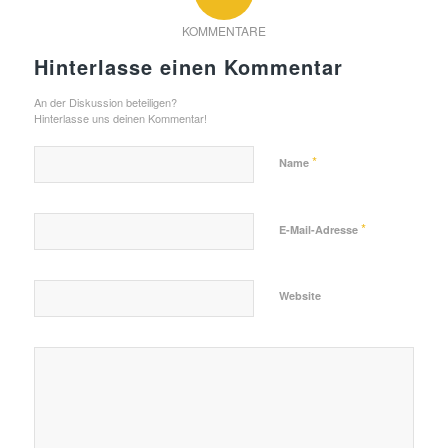
KOMMENTARE
Hinterlasse einen Kommentar
An der Diskussion beteiligen?
Hinterlasse uns deinen Kommentar!
*
Name
*
E-Mail-Adresse
Website