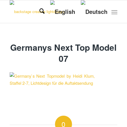
Germanys Next Top Model
07
0