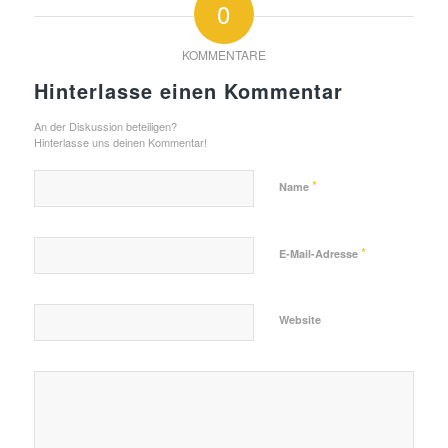
0
KOMMENTARE
Hinterlasse einen Kommentar
An der Diskussion beteiligen?
Hinterlasse uns deinen Kommentar!
*
Name
*
E-Mail-Adresse
Website