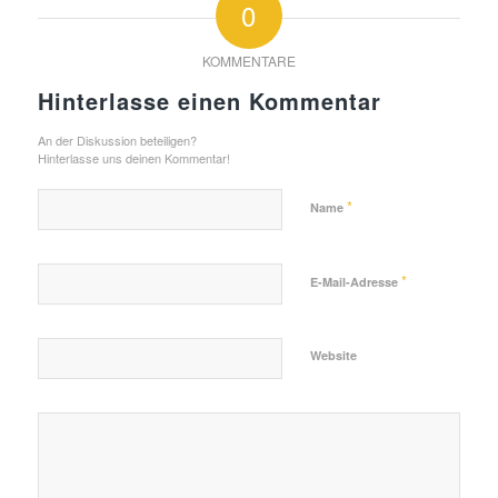
0
KOMMENTARE
Hinterlasse einen Kommentar
An der Diskussion beteiligen?
Hinterlasse uns deinen Kommentar!
*
Name
*
E-Mail-Adresse
Website