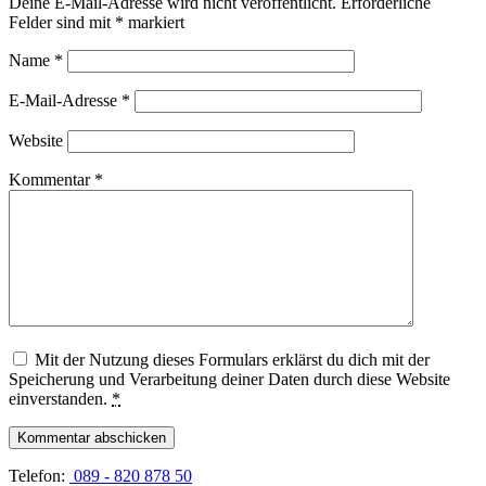
Deine E-Mail-Adresse wird nicht veröffentlicht.
Erforderliche
Felder sind mit
*
markiert
Name
*
E-Mail-Adresse
*
Website
Kommentar
*
Mit der Nutzung dieses Formulars erklärst du dich mit der
Speicherung und Verarbeitung deiner Daten durch diese Website
einverstanden.
*
Telefon:
089 - 820 878 50