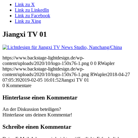
Link zu X
Link zu LinkedIn
Link zu Facebook
Link zu Xing
Jiangxi TV 01
https://www.backstage-lightdesign.de/wp-
content/uploads/2020/10/logo-150x76-1.png
0
0
RWapler
https://www.backstage-lightdesign.de/wp-
content/uploads/2020/10/logo-150x76-1.png
RWapler
2018-04-27
07:05:39
2019-02-05 16:01:52
Jiangxi TV 01
0
Kommentare
Hinterlasse einen Kommentar
An der Diskussion beteiligen?
Hinterlasse uns deinen Kommentar!
Schreibe einen Kommentar