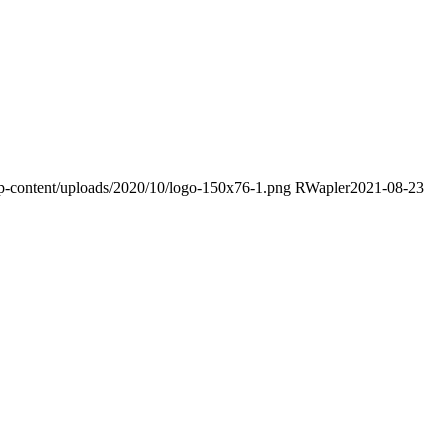
wp-content/uploads/2020/10/logo-150x76-1.png
RWapler
2021-08-23