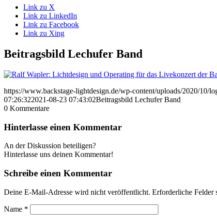
Link zu X
Link zu LinkedIn
Link zu Facebook
Link zu Xing
Beitragsbild Lechufer Band
https://www.backstage-lightdesign.de/wp-content/uploads/2020/10/l
07:26:32
2021-08-23 07:43:02
Beitragsbild Lechufer Band
0
Kommentare
Hinterlasse einen Kommentar
An der Diskussion beteiligen?
Hinterlasse uns deinen Kommentar!
Schreibe einen Kommentar
Deine E-Mail-Adresse wird nicht veröffentlicht.
Erforderliche Felder 
Name
*