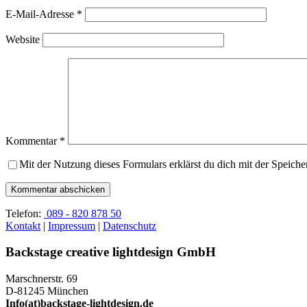
E-Mail-Adresse
*
Website
Kommentar
*
Mit der Nutzung dieses Formulars erklärst du dich mit der Speich
Telefon:
089 - 820 878 50
Kontakt
|
Impressum
|
Datenschutz
Backstage creative lightdesign GmbH
Marschnerstr. 69
D-81245 München
Info(at)backstage-lightdesign.de