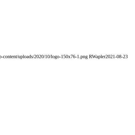
wp-content/uploads/2020/10/logo-150x76-1.png
RWapler
2021-08-23