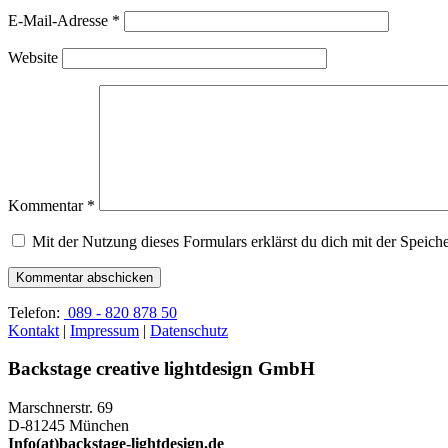
E-Mail-Adresse
*
Website
Kommentar
*
Mit der Nutzung dieses Formulars erklärst du dich mit der Speic
Telefon:
089 - 820 878 50
Kontakt
|
Impressum
|
Datenschutz
Backstage creative lightdesign GmbH
Marschnerstr. 69
D-81245 München
Info(at)backstage-lightdesign.de