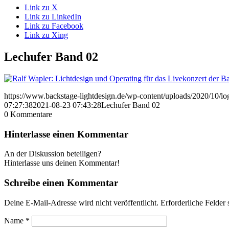
Link zu X
Link zu LinkedIn
Link zu Facebook
Link zu Xing
Lechufer Band 02
https://www.backstage-lightdesign.de/wp-content/uploads/2020/10/l
07:27:38
2021-08-23 07:43:28
Lechufer Band 02
0
Kommentare
Hinterlasse einen Kommentar
An der Diskussion beteiligen?
Hinterlasse uns deinen Kommentar!
Schreibe einen Kommentar
Deine E-Mail-Adresse wird nicht veröffentlicht.
Erforderliche Felder 
Name
*