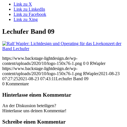
Link zu X
Link zu LinkedIn
Link zu Facebook
Link zu Xing
Lechufer Band 09
https://www.backstage-lightdesign.de/wp-
content/uploads/2020/10/logo-150x76-1.png
0
0
RWapler
https://www.backstage-lightdesign.de/wp-
content/uploads/2020/10/logo-150x76-1.png
RWapler
2021-08-23
07:27:25
2021-08-23 07:43:11
Lechufer Band 09
0
Kommentare
Hinterlasse einen Kommentar
An der Diskussion beteiligen?
Hinterlasse uns deinen Kommentar!
Schreibe einen Kommentar