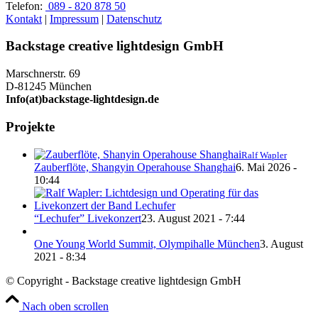
Telefon:
089 - 820 878 50
Kontakt
|
Impressum
|
Datenschutz
Backstage creative lightdesign GmbH
Marschnerstr. 69
D-81245 München
Info(at)backstage-lightdesign.de
Projekte
Ralf Wapler
Zauberflöte, Shangyin Operahouse Shanghai
6. Mai 2026 -
10:44
“Lechufer” Livekonzert
23. August 2021 - 7:44
One Young World Summit, Olympihalle München
3. August
2021 - 8:34
© Copyright - Backstage creative lightdesign GmbH
Nach oben scrollen