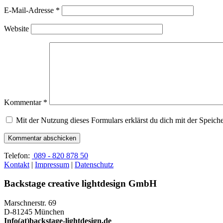
E-Mail-Adresse
*
Website
Kommentar
*
Mit der Nutzung dieses Formulars erklärst du dich mit der Speic
Telefon:
089 - 820 878 50
Kontakt
|
Impressum
|
Datenschutz
Backstage creative lightdesign GmbH
Marschnerstr. 69
D-81245 München
Info(at)backstage-lightdesign.de