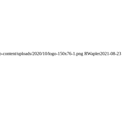
wp-content/uploads/2020/10/logo-150x76-1.png
RWapler
2021-08-23