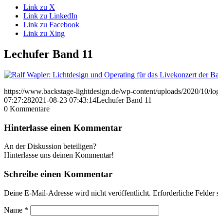
Link zu X
Link zu LinkedIn
Link zu Facebook
Link zu Xing
Lechufer Band 11
https://www.backstage-lightdesign.de/wp-content/uploads/2020/10/l
07:27:28
2021-08-23 07:43:14
Lechufer Band 11
0
Kommentare
Hinterlasse einen Kommentar
An der Diskussion beteiligen?
Hinterlasse uns deinen Kommentar!
Schreibe einen Kommentar
Deine E-Mail-Adresse wird nicht veröffentlicht.
Erforderliche Felder 
Name
*