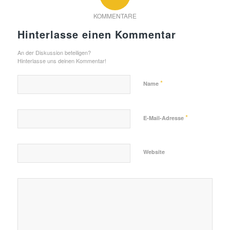
KOMMENTARE
Hinterlasse einen Kommentar
An der Diskussion beteiligen?
Hinterlasse uns deinen Kommentar!
*
Name
*
E-Mail-Adresse
Website