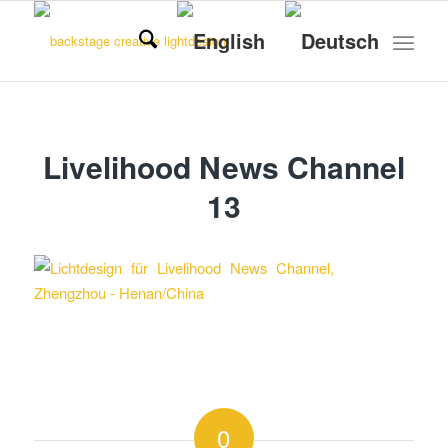
Livelihood News Channel
13
0