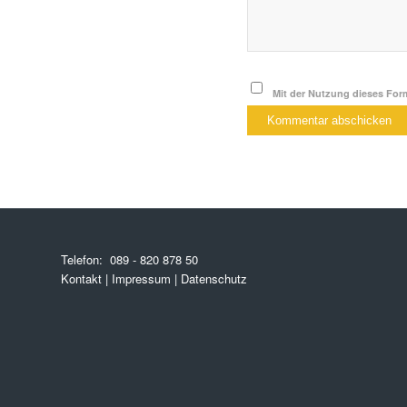
Mit der Nutzung dieses Form
Telefon:
089 - 820 878 50
Kontakt
|
Impressum
|
Datenschutz