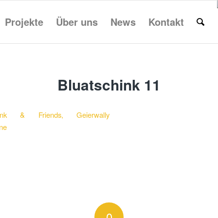
Projekte
Über uns
News
Kontakt
Bluatschink 11
0