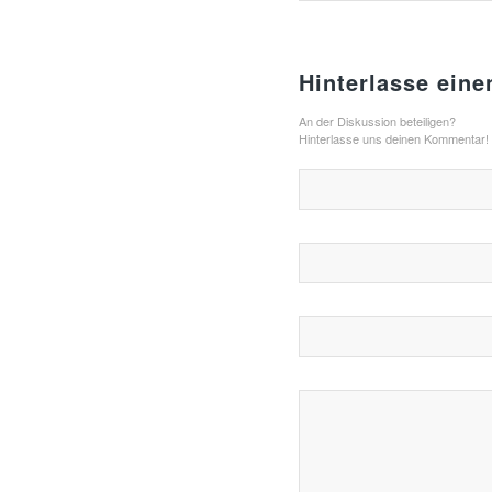
Hinterlasse ein
An der Diskussion beteiligen?
Hinterlasse uns deinen Kommentar!