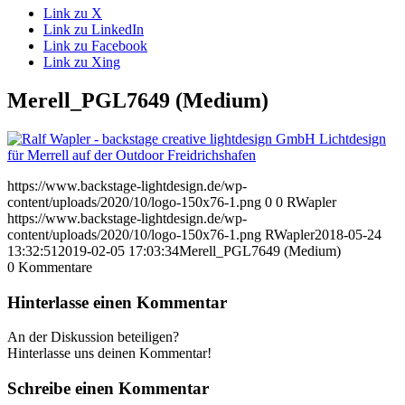
Link zu X
Link zu LinkedIn
Link zu Facebook
Link zu Xing
Merell_PGL7649 (Medium)
https://www.backstage-lightdesign.de/wp-
content/uploads/2020/10/logo-150x76-1.png
0
0
RWapler
https://www.backstage-lightdesign.de/wp-
content/uploads/2020/10/logo-150x76-1.png
RWapler
2018-05-24
13:32:51
2019-02-05 17:03:34
Merell_PGL7649 (Medium)
0
Kommentare
Hinterlasse einen Kommentar
An der Diskussion beteiligen?
Hinterlasse uns deinen Kommentar!
Schreibe einen Kommentar