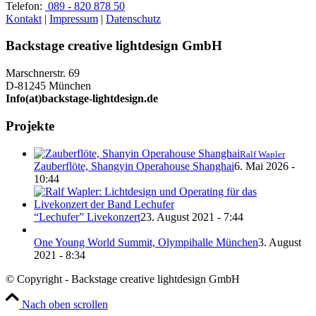
Telefon:
089 - 820 878 50
Kontakt
|
Impressum
|
Datenschutz
Backstage creative lightdesign GmbH
Marschnerstr. 69
D-81245 München
Info(at)backstage-lightdesign.de
Projekte
Ralf Wapler
Zauberflöte, Shangyin Operahouse Shanghai
6. Mai 2026 -
10:44
“Lechufer” Livekonzert
23. August 2021 - 7:44
One Young World Summit, Olympihalle München
3. August
2021 - 8:34
© Copyright - Backstage creative lightdesign GmbH
Nach oben scrollen