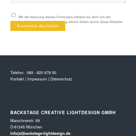
Mit der Nutzung dieses Formulars erklärst du dich mit der
Speicherung und Verarbeitung deiner Daten durch diese Website
einverstanden.
*
Telefon:
089 - 820 878 50
Kontakt
|
Impressum
|
Datenschutz
BACKSTAGE CREATIVE LIGHTDESIGN GMBH
Marschnerstr. 69
D-81245 München
Info(at)backstage-lightdesign.de