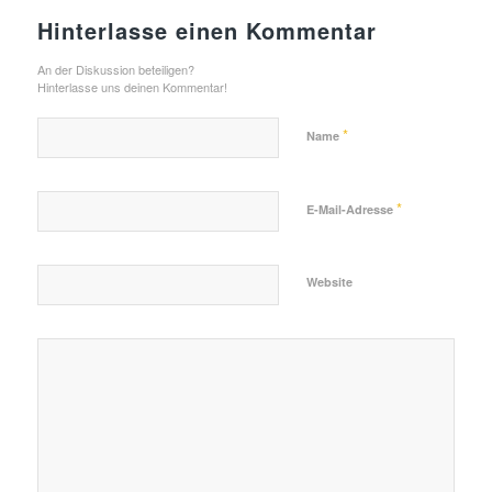
Hinterlasse einen Kommentar
An der Diskussion beteiligen?
Hinterlasse uns deinen Kommentar!
*
Name
*
E-Mail-Adresse
Website