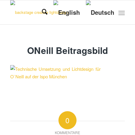
ONeill Beitragsbild
0
KOMMENTARE