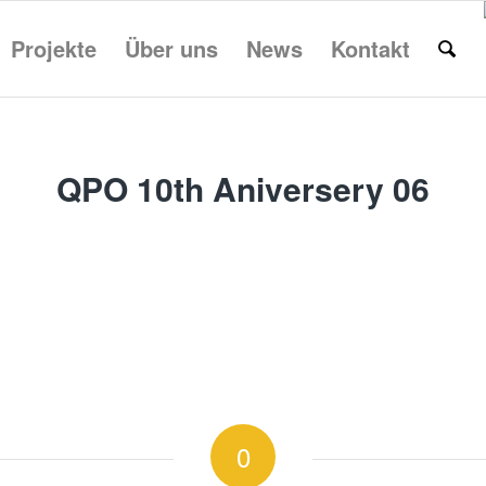
Projekte
Über uns
News
Kontakt
QPO 10th Aniversery 06
0