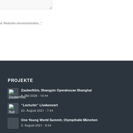
se Website einverstanden.
*
PROJEKTE
Zauberflöte, Shangyin Operahouse Shanghai
6. Mai 2026 - 10:44
“Lechufer” Livekonzert
23. August 2021 - 7:44
One Young World Summit, Olympihalle München
3. August 2021 - 8:34