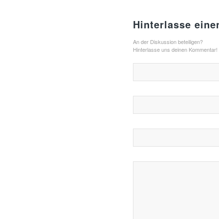
Hinterlasse ein
An der Diskussion beteiligen?
Hinterlasse uns deinen Kommentar!