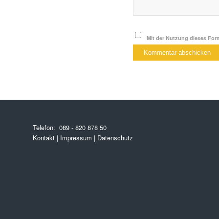
Mit der Nutzung dieses Form
Telefon:
089 - 820 878 50
Kontakt
|
Impressum
|
Datenschutz