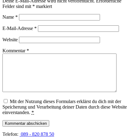
Deine E-Mail-Adresse wird nicht veröffentlicht.
Erforderliche
Felder sind mit
*
markiert
Name
*
E-Mail-Adresse
*
Website
Kommentar
*
Mit der Nutzung dieses Formulars erklärst du dich mit der
Speicherung und Verarbeitung deiner Daten durch diese Website
einverstanden.
*
Telefon:
089 - 820 878 50