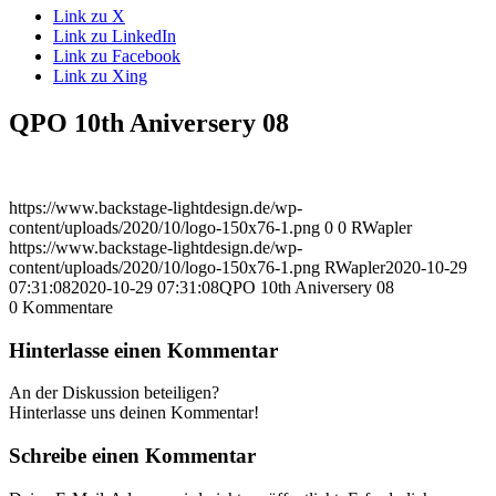
Link zu X
Link zu LinkedIn
Link zu Facebook
Link zu Xing
QPO 10th Aniversery 08
https://www.backstage-lightdesign.de/wp-
content/uploads/2020/10/logo-150x76-1.png
0
0
RWapler
https://www.backstage-lightdesign.de/wp-
content/uploads/2020/10/logo-150x76-1.png
RWapler
2020-10-29
07:31:08
2020-10-29 07:31:08
QPO 10th Aniversery 08
0
Kommentare
Hinterlasse einen Kommentar
An der Diskussion beteiligen?
Hinterlasse uns deinen Kommentar!
Schreibe einen Kommentar