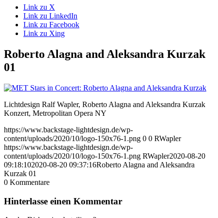
Link zu X
Link zu LinkedIn
Link zu Facebook
Link zu Xing
Roberto Alagna and Aleksandra Kurzak
01
Lichtdesign Ralf Wapler, Roberto Alagna and Aleksandra Kurzak
Konzert, Metropolitan Opera NY
https://www.backstage-lightdesign.de/wp-
content/uploads/2020/10/logo-150x76-1.png
0
0
RWapler
https://www.backstage-lightdesign.de/wp-
content/uploads/2020/10/logo-150x76-1.png
RWapler
2020-08-20
09:18:10
2020-08-20 09:37:16
Roberto Alagna and Aleksandra
Kurzak 01
0
Kommentare
Hinterlasse einen Kommentar