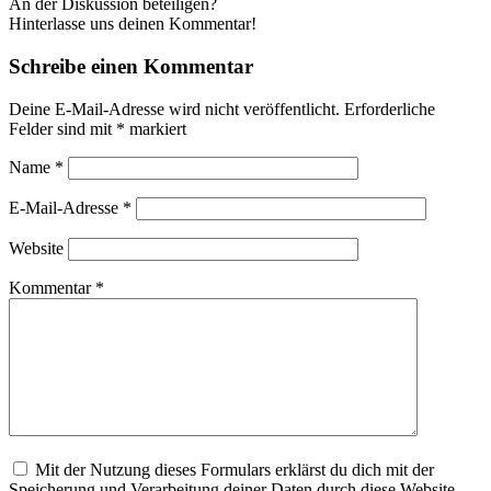
An der Diskussion beteiligen?
Hinterlasse uns deinen Kommentar!
Schreibe einen Kommentar
Deine E-Mail-Adresse wird nicht veröffentlicht.
Erforderliche
Felder sind mit
*
markiert
Name
*
E-Mail-Adresse
*
Website
Kommentar
*
Mit der Nutzung dieses Formulars erklärst du dich mit der
Speicherung und Verarbeitung deiner Daten durch diese Website