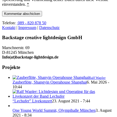
einverstanden.
*
Telefon:
089 - 820 878 50
Kontakt
|
Impressum
|
Datenschutz
Backstage creative lightdesign GmbH
Marschnerstr. 69
D-81245 München
Info(at)backstage-lightdesign.de
Projekte
Ralf Wapler
Zauberflöte, Shangyin Operahouse Shanghai
6. Mai 2026 -
10:44
“Lechufer” Livekonzert
23. August 2021 - 7:44
One Young World Summit, Olympihalle München
3. August
2021 - 8:34