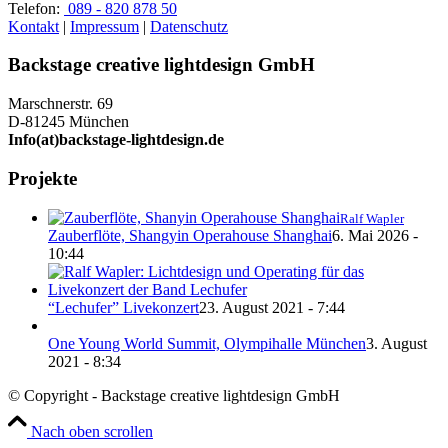
Telefon:
089 - 820 878 50
Kontakt
|
Impressum
|
Datenschutz
Backstage creative lightdesign GmbH
Marschnerstr. 69
D-81245 München
Info(at)backstage-lightdesign.de
Projekte
Ralf Wapler
Zauberflöte, Shangyin Operahouse Shanghai
6. Mai 2026 -
10:44
“Lechufer” Livekonzert
23. August 2021 - 7:44
One Young World Summit, Olympihalle München
3. August
2021 - 8:34
© Copyright - Backstage creative lightdesign GmbH
Nach oben scrollen