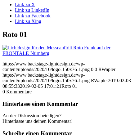
Link zu X
Link zu LinkedIn
Link zu Facebook
Link zu Xing
Roto 01
https://www.backstage-lightdesign.de/wp-
content/uploads/2020/10/logo-150x76-1.png
0
0
RWapler
https://www.backstage-lightdesign.de/wp-
content/uploads/2020/10/logo-150x76-1.png
RWapler
2019-02-03
08:55:33
2019-02-05 17:01:21
Roto 01
0
Kommentare
Hinterlasse einen Kommentar
An der Diskussion beteiligen?
Hinterlasse uns deinen Kommentar!
Schreibe einen Kommentar