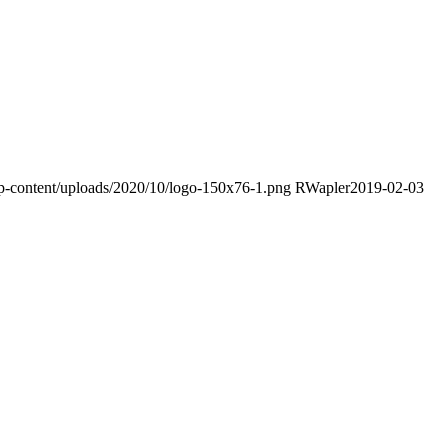
wp-content/uploads/2020/10/logo-150x76-1.png
RWapler
2019-02-03