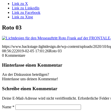
Link zu X
Link zu LinkedIn
Link zu Facebook
Link zu Xing
Roto 03
https://www.backstage-lightdesign.de/wp-content/uploads/2020/10/l
08:56:22
2019-02-05 17:01:26
Roto 03
0
Kommentare
Hinterlasse einen Kommentar
An der Diskussion beteiligen?
Hinterlasse uns deinen Kommentar!
Schreibe einen Kommentar
Deine E-Mail-Adresse wird nicht veröffentlicht.
Erforderliche Felder 
Name
*