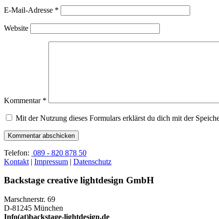
E-Mail-Adresse
*
Website
Kommentar
*
Mit der Nutzung dieses Formulars erklärst du dich mit der Speic
Telefon:
089 - 820 878 50
Kontakt
|
Impressum
|
Datenschutz
Backstage creative lightdesign GmbH
Marschnerstr. 69
D-81245 München
Info(at)backstage-lightdesign.de