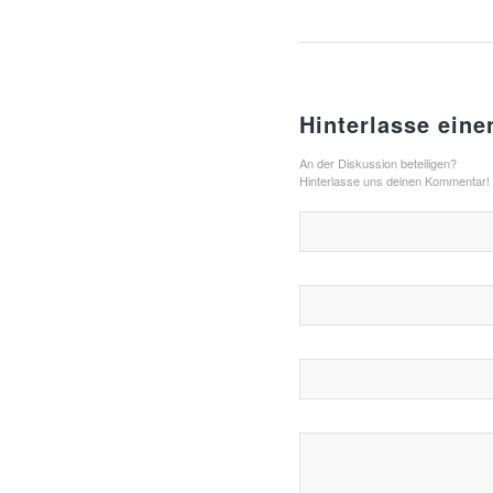
Hinterlasse ein
An der Diskussion beteiligen?
Hinterlasse uns deinen Kommentar!