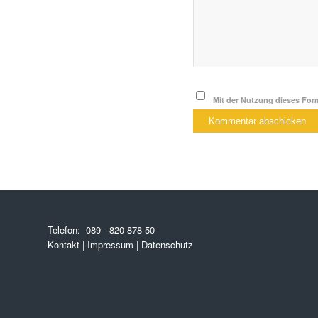
Mit der Nutzung dieses Form
Telefon:
089 - 820 878 50
Kontakt
|
Impressum
|
Datenschutz