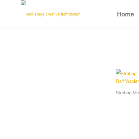
Home
Strabag Mes