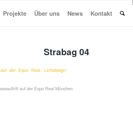
Projekte
Über uns
News
Kontakt
Strabag 04
seauftritt auf der Expo Real München