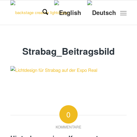
Strabag_Beitragsbild
0
KOMMENTARE