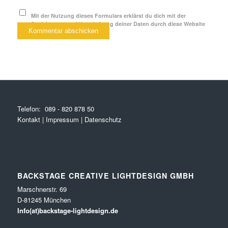
Mit der Nutzung dieses Formulars erklärst du dich mit der
Speicherung und Verarbeitung deiner Daten durch diese Website
einverstanden.
*
Telefon:
089 - 820 878 50
Kontakt
|
Impressum
|
Datenschutz
BACKSTAGE CREATIVE LIGHTDESIGN GMBH
Marschnerstr. 69
D-81245 München
Info(at)backstage-lightdesign.de