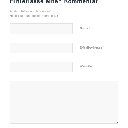
Hinterlasse einen Kommentar
An der Diskussion beteiligen?
Hinterlasse uns deinen Kommentar!
*
Name
*
E-Mail-Adresse
Website