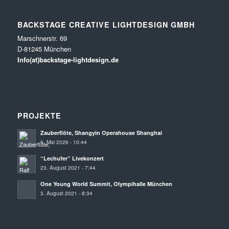
BACKSTAGE CREATIVE LIGHTDESIGN GMBH
Marschnerstr. 69
D-81245 München
Info(at)backstage-lightdesign.de
PROJEKTE
Zauberflöte, Shangyin Operahouse Shanghai
6. Mai 2026 - 10:44
“Lechufer” Livekonzert
23. August 2021 - 7:44
One Young World Summit, Olympihalle München
3. August 2021 - 8:34