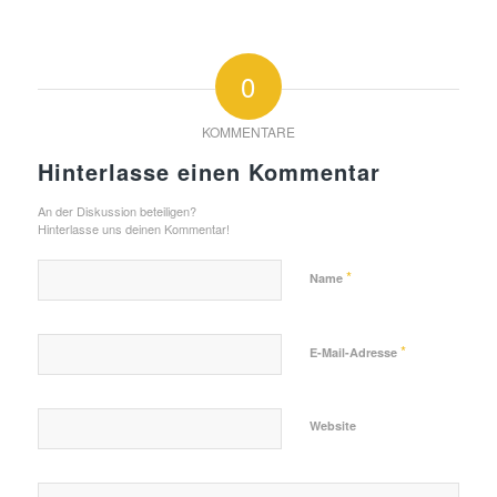
0
KOMMENTARE
Hinterlasse einen Kommentar
An der Diskussion beteiligen?
Hinterlasse uns deinen Kommentar!
*
Name
*
E-Mail-Adresse
Website