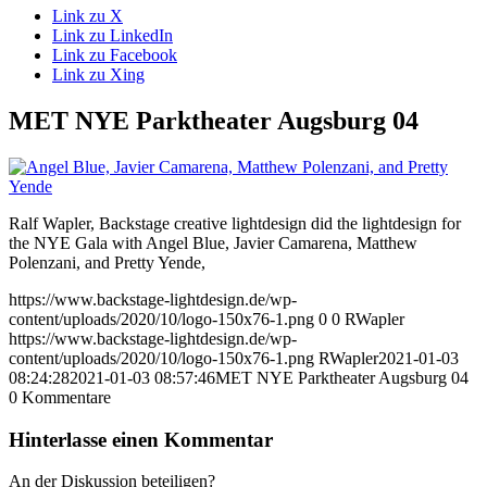
Link zu X
Link zu LinkedIn
Link zu Facebook
Link zu Xing
MET NYE Parktheater Augsburg 04
Ralf Wapler, Backstage creative lightdesign did the lightdesign for
the NYE Gala with Angel Blue, Javier Camarena, Matthew
Polenzani, and Pretty Yende,
https://www.backstage-lightdesign.de/wp-
content/uploads/2020/10/logo-150x76-1.png
0
0
RWapler
https://www.backstage-lightdesign.de/wp-
content/uploads/2020/10/logo-150x76-1.png
RWapler
2021-01-03
08:24:28
2021-01-03 08:57:46
MET NYE Parktheater Augsburg 04
0
Kommentare
Hinterlasse einen Kommentar
An der Diskussion beteiligen?