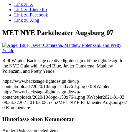
Link zu X
Link zu LinkedIn
Link zu Facebook
Link zu Xing
MET NYE Parktheater Augsburg 07
Ralf Wapler, Backstage creative lightdesign did the lightdesign for
the NYE Gala with Angel Blue, Javier Camarena, Matthew
Polenzani, and Pretty Yende,
https://www.backstage-lightdesign.de/wp-
content/uploads/2020/10/logo-150x76-1.png
0
0
RWapler
https://www.backstage-lightdesign.de/wp-
content/uploads/2020/10/logo-150x76-1.png
RWapler
2021-01-03
08:24:37
2021-01-03 08:57:52
MET NYE Parktheater Augsburg 07
0
Kommentare
Hinterlasse einen Kommentar
An der Diskussion beteiligen?