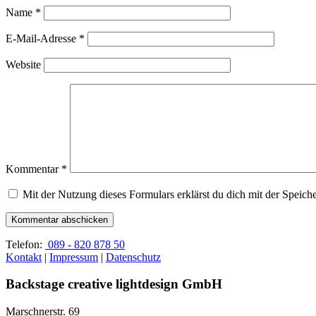
Name
*
E-Mail-Adresse
*
Website
Kommentar
*
Mit der Nutzung dieses Formulars erklärst du dich mit der Speic
Telefon:
089 - 820 878 50
Kontakt
|
Impressum
|
Datenschutz
Backstage creative lightdesign GmbH
Marschnerstr. 69