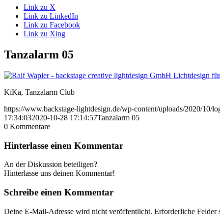
Link zu X
Link zu LinkedIn
Link zu Facebook
Link zu Xing
Tanzalarm 05
KiKa, Tanzalarm Club
https://www.backstage-lightdesign.de/wp-content/uploads/2020/10/l
17:34:03
2020-10-28 17:14:57
Tanzalarm 05
0
Kommentare
Hinterlasse einen Kommentar
An der Diskussion beteiligen?
Hinterlasse uns deinen Kommentar!
Schreibe einen Kommentar
Deine E-Mail-Adresse wird nicht veröffentlicht.
Erforderliche Felder 