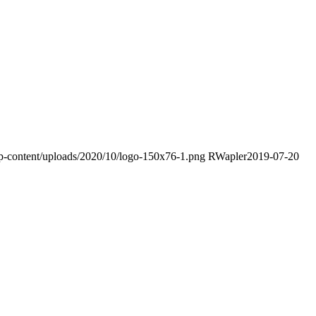
wp-content/uploads/2020/10/logo-150x76-1.png
RWapler
2019-07-20