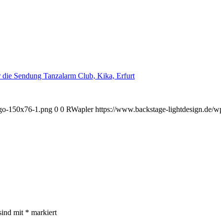
ogo-150x76-1.png
0
0
RWapler
https://www.backstage-lightdesign.de/
sind mit
*
markiert