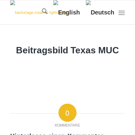
Beitragsbild Texas MUC
0
KOMMENTARE