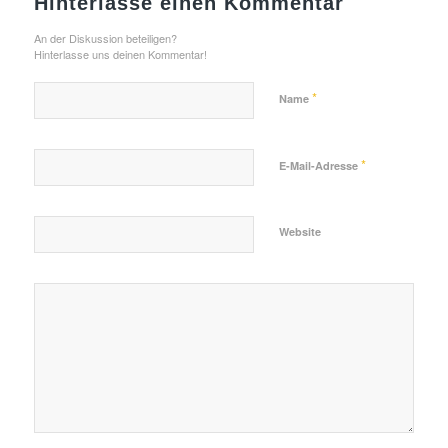
Hinterlasse einen Kommentar
An der Diskussion beteiligen?
Hinterlasse uns deinen Kommentar!
*
Name
*
E-Mail-Adresse
Website