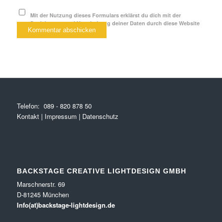
Mit der Nutzung dieses Formulars erklärst du dich mit der
Speicherung und Verarbeitung deiner Daten durch diese Website
einverstanden.
*
Telefon:
089 - 820 878 50
Kontakt
|
Impressum
|
Datenschutz
BACKSTAGE CREATIVE LIGHTDESIGN GMBH
Marschnerstr. 69
D-81245 München
Info(at)backstage-lightdesign.de