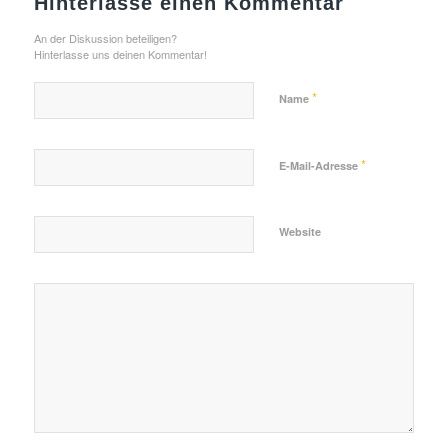
Hinterlasse einen Kommentar
An der Diskussion beteiligen?
Hinterlasse uns deinen Kommentar!
*
Name
*
E-Mail-Adresse
Website