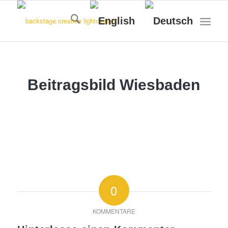
Beitragsbild Wiesbaden
0
KOMMENTARE