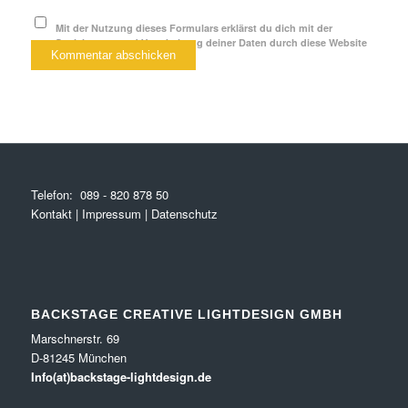
Mit der Nutzung dieses Formulars erklärst du dich mit der
Speicherung und Verarbeitung deiner Daten durch diese Website
einverstanden.
*
Telefon:
089 - 820 878 50
Kontakt
|
Impressum
|
Datenschutz
BACKSTAGE CREATIVE LIGHTDESIGN GMBH
Marschnerstr. 69
D-81245 München
Info(at)backstage-lightdesign.de