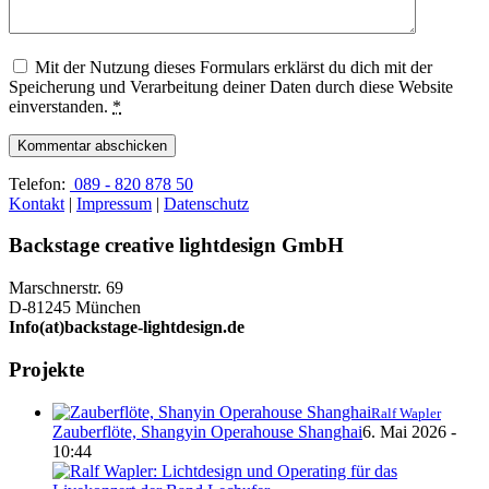
Mit der Nutzung dieses Formulars erklärst du dich mit der
Speicherung und Verarbeitung deiner Daten durch diese Website
einverstanden.
*
Telefon:
089 - 820 878 50
Kontakt
|
Impressum
|
Datenschutz
Backstage creative lightdesign GmbH
Marschnerstr. 69
D-81245 München
Info(at)backstage-lightdesign.de
Projekte
Ralf Wapler
Zauberflöte, Shangyin Operahouse Shanghai
6. Mai 2026 -
10:44