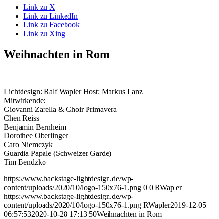
Link zu X
Link zu LinkedIn
Link zu Facebook
Link zu Xing
Weihnachten in Rom
Lichtdesign: Ralf Wapler Host: Markus Lanz
Mitwirkende:
Giovanni Zarella & Choir Primavera
Chen Reiss
Benjamin Bernheim
Dorothee Oberlinger
Caro Niemczyk
Guardia Papale (Schweizer Garde)
Tim Bendzko
https://www.backstage-lightdesign.de/wp-
content/uploads/2020/10/logo-150x76-1.png
0
0
RWapler
https://www.backstage-lightdesign.de/wp-
content/uploads/2020/10/logo-150x76-1.png
RWapler
2019-12-05
06:57:53
2020-10-28 17:13:50
Weihnachten in Rom