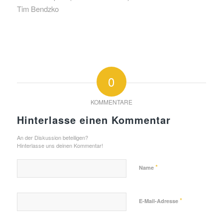
Tim Bendzko
0
KOMMENTARE
Hinterlasse einen Kommentar
An der Diskussion beteiligen?
Hinterlasse uns deinen Kommentar!
*
Name
*
E-Mail-Adresse