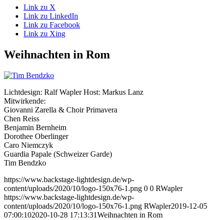
Link zu X
Link zu LinkedIn
Link zu Facebook
Link zu Xing
Weihnachten in Rom
Lichtdesign: Ralf Wapler Host: Markus Lanz
Mitwirkende:
Giovanni Zarella & Choir Primavera
Chen Reiss
Benjamin Bernheim
Dorothee Oberlinger
Caro Niemczyk
Guardia Papale (Schweizer Garde)
Tim Bendzko
https://www.backstage-lightdesign.de/wp-
content/uploads/2020/10/logo-150x76-1.png
0
0
RWapler
https://www.backstage-lightdesign.de/wp-
content/uploads/2020/10/logo-150x76-1.png
RWapler
2019-12-05
07:00:10
2020-10-28 17:13:31
Weihnachten in Rom