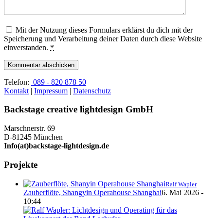
Mit der Nutzung dieses Formulars erklärst du dich mit der
Speicherung und Verarbeitung deiner Daten durch diese Website
einverstanden.
*
Telefon:
089 - 820 878 50
Kontakt
|
Impressum
|
Datenschutz
Backstage creative lightdesign GmbH
Marschnerstr. 69
D-81245 München
Info(at)backstage-lightdesign.de
Projekte
Ralf Wapler
Zauberflöte, Shangyin Operahouse Shanghai
6. Mai 2026 -
10:44