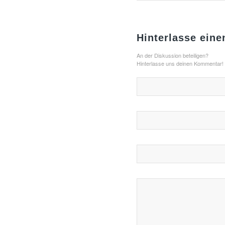
Hinterlasse ein
An der Diskussion beteiligen?
Hinterlasse uns deinen Kommentar!