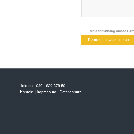
Mit der Nutzung dieses Form
Telefon:
089 - 820 878 50
Kontakt
|
Impressum
|
Datenschutz