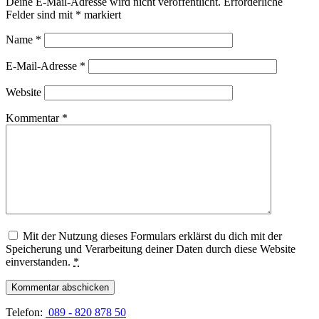
Deine E-Mail-Adresse wird nicht veröffentlicht.
Erforderliche
Felder sind mit
*
markiert
Name
*
E-Mail-Adresse
*
Website
Kommentar
*
Mit der Nutzung dieses Formulars erklärst du dich mit der
Speicherung und Verarbeitung deiner Daten durch diese Website
einverstanden.
*
Telefon:
089 - 820 878 50