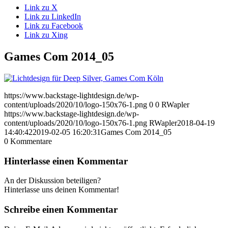
Link zu X
Link zu LinkedIn
Link zu Facebook
Link zu Xing
Games Com 2014_05
https://www.backstage-lightdesign.de/wp-
content/uploads/2020/10/logo-150x76-1.png
0
0
RWapler
https://www.backstage-lightdesign.de/wp-
content/uploads/2020/10/logo-150x76-1.png
RWapler
2018-04-19
14:40:42
2019-02-05 16:20:31
Games Com 2014_05
0
Kommentare
Hinterlasse einen Kommentar
An der Diskussion beteiligen?
Hinterlasse uns deinen Kommentar!
Schreibe einen Kommentar