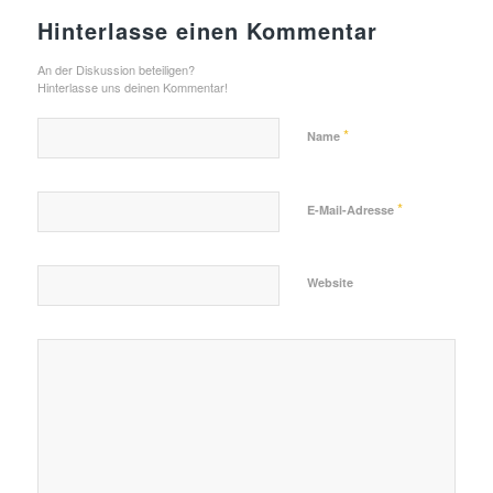
Hinterlasse einen Kommentar
An der Diskussion beteiligen?
Hinterlasse uns deinen Kommentar!
*
Name
*
E-Mail-Adresse
Website