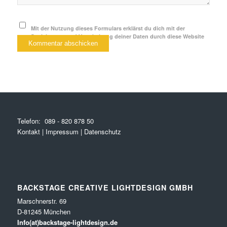
Mit der Nutzung dieses Formulars erklärst du dich mit der
Speicherung und Verarbeitung deiner Daten durch diese Website
einverstanden.
*
Telefon:
089 - 820 878 50
Kontakt
|
Impressum
|
Datenschutz
BACKSTAGE CREATIVE LIGHTDESIGN GMBH
Marschnerstr. 69
D-81245 München
Info(at)backstage-lightdesign.de