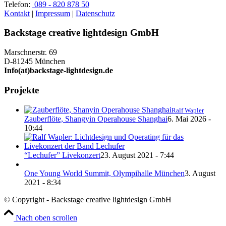
Telefon:
089 - 820 878 50
Kontakt
|
Impressum
|
Datenschutz
Backstage creative lightdesign GmbH
Marschnerstr. 69
D-81245 München
Info(at)backstage-lightdesign.de
Projekte
Ralf Wapler
Zauberflöte, Shangyin Operahouse Shanghai
6. Mai 2026 -
10:44
“Lechufer” Livekonzert
23. August 2021 - 7:44
One Young World Summit, Olympihalle München
3. August
2021 - 8:34
© Copyright - Backstage creative lightdesign GmbH
Nach oben scrollen