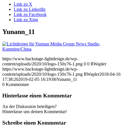
Link zu X
Link zu LinkedIn
Link zu Facebook
Link zu Xing
Yunann_11
https://www.backstage-lightdesign.de/wp-
content/uploads/2020/10/logo-150x76-1.png
0
0
RWapler
https://www.backstage-lightdesign.de/wp-
content/uploads/2020/10/logo-150x76-1.png
RWapler
2018-04-16
17:38:20
2019-02-05 16:19:06
Yunann_11
0
Kommentare
Hinterlasse einen Kommentar
An der Diskussion beteiligen?
Hinterlasse uns deinen Kommentar!
Schreibe einen Kommentar