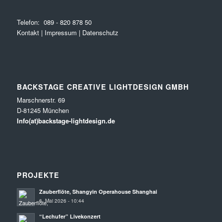
Telefon:
089 - 820 878 50
Kontakt
|
Impressum
|
Datenschutz
BACKSTAGE CREATIVE LIGHTDESIGN GMBH
Marschnerstr. 69
D-81245 München
Info(at)backstage-lightdesign.de
PROJEKTE
Zauberflöte, Shangyin Operahouse Shanghai
6. Mai 2026 - 10:44
“Lechufer” Livekonzert