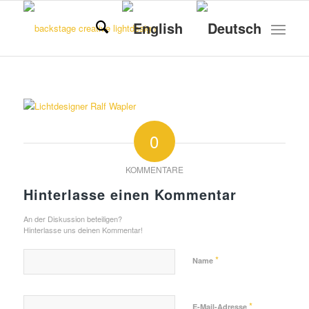
0
KOMMENTARE
Hinterlasse einen Kommentar
An der Diskussion beteiligen?
Hinterlasse uns deinen Kommentar!
*
Name
*
E-Mail-Adresse