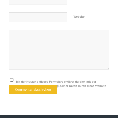
Website
Mit der Nutzung dieses Formulars erklärst du dich mit der
Speicherung und Verarbeitung deiner Daten durch diese Website
einverstanden.
*