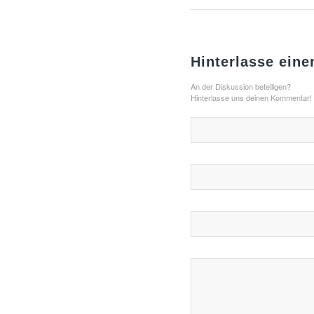
Hinterlasse ein
An der Diskussion beteiligen?
Hinterlasse uns deinen Kommentar!