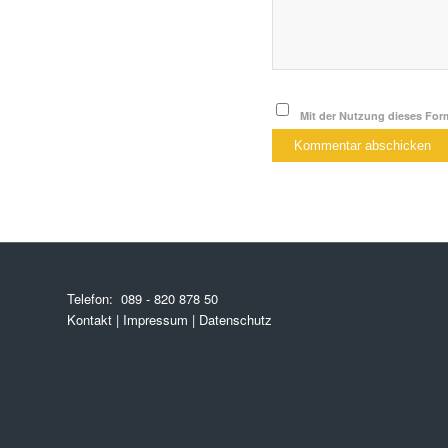
Mit der Nutzung dieses Form
Telefon:
089 - 820 878 50
Kontakt
|
Impressum
|
Datenschutz