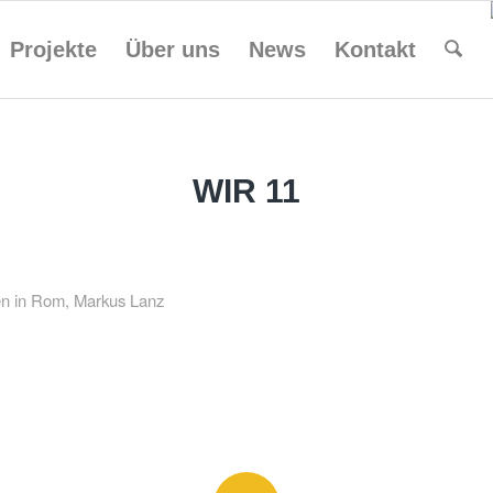
Projekte
Über uns
News
Kontakt
WIR 11
n in Rom, Markus Lanz