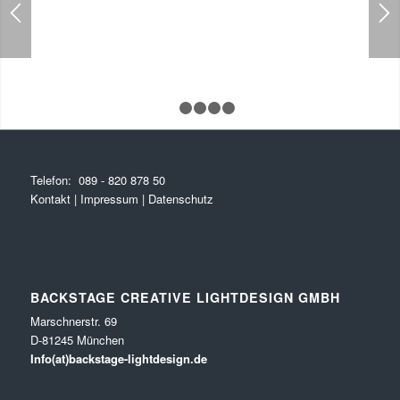
1
2
3
4
5
Telefon:
089 - 820 878 50
Kontakt
|
Impressum
|
Datenschutz
BACKSTAGE CREATIVE LIGHTDESIGN GMBH
Marschnerstr. 69
D-81245 München
Info(at)backstage-lightdesign.de