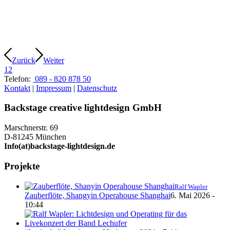
Zurück
Weiter
1
2
Telefon:
089 - 820 878 50
Kontakt
|
Impressum
|
Datenschutz
Backstage creative lightdesign GmbH
Marschnerstr. 69
D-81245 München
Info(at)backstage-lightdesign.de
Projekte
Ralf Wapler
Zauberflöte, Shangyin Operahouse Shanghai
6. Mai 2026 -
10:44