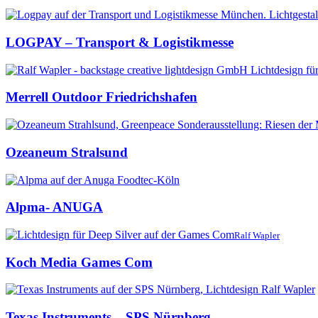
LOGPAY – Transport & Logistikmesse
Merrell Outdoor Friedrichshafen
Ozeaneum Stralsund
Alpma- ANUGA
Ralf Wapler
Koch Media Games Com
Texas Instruments – SPS Nürnberg