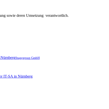
lanung sowie deren Umsetzung verantwortlich.
Stagegroup GmbH