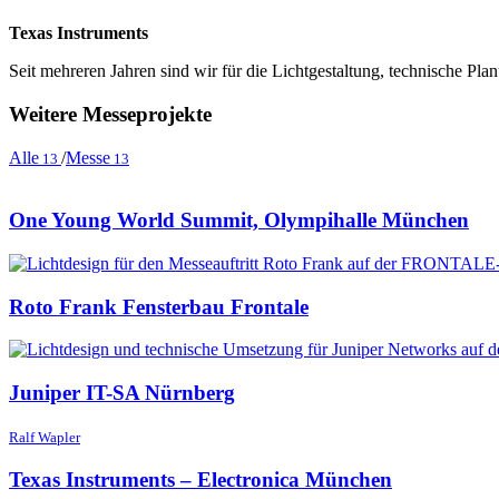
Texas Instruments
Seit mehreren Jahren sind wir für die Lichtgestaltung, technische P
Weitere Messeprojekte
Alle
/
Messe
13
13
One Young World Summit, Olympihalle München
Roto Frank Fensterbau Frontale
Juniper IT-SA Nürnberg
Ralf Wapler
Texas Instruments – Electronica München