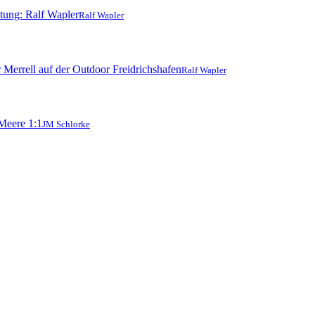
Ralf Wapler
Ralf Wapler
JM Schlorke