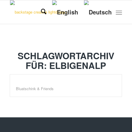
SCHLAGWORTARCHIV
FÜR:
ELBIGENALP
Bluatschink & Friends