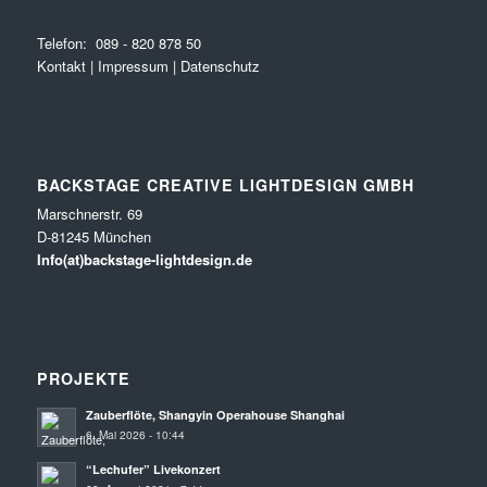
Telefon:
089 - 820 878 50
Kontakt
|
Impressum
|
Datenschutz
BACKSTAGE CREATIVE LIGHTDESIGN GMBH
Marschnerstr. 69
D-81245 München
Info(at)backstage-lightdesign.de
PROJEKTE
Zauberflöte, Shangyin Operahouse Shanghai
6. Mai 2026 - 10:44
“Lechufer” Livekonzert