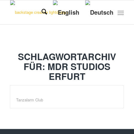
SCHLAGWORTARCHIV
FÜR:
MDR STUDIOS
ERFURT
Tanzalarm Club