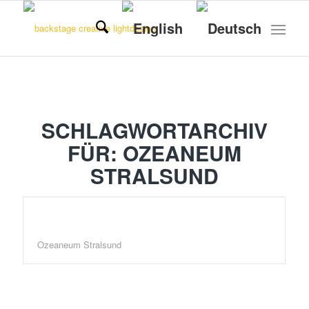
SCHLAGWORTARCHIV
FÜR:
OZEANEUM
STRALSUND
Ozeaneum Stralsund