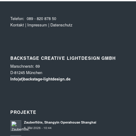
Telefon:
089 - 820 878 50
Kontakt
|
Impressum
|
Datenschutz
BACKSTAGE CREATIVE LIGHTDESIGN GMBH
Marschnerstr. 69
D-81245 München
Info(at)backstage-lightdesign.de
PROJEKTE
Zauberflöte, Shangyin Operahouse Shanghai
6. Mai 2026 - 10:44